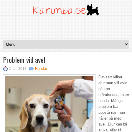
Problem vid avel
2 juli, 2017
Hundar
Oavsett vilket
djur man vill avla
på kan
oförutsedda saker
hända. Många
problem kan
uppstå när man
håller på med
avel. Djur kan bli
sjuka, eller få