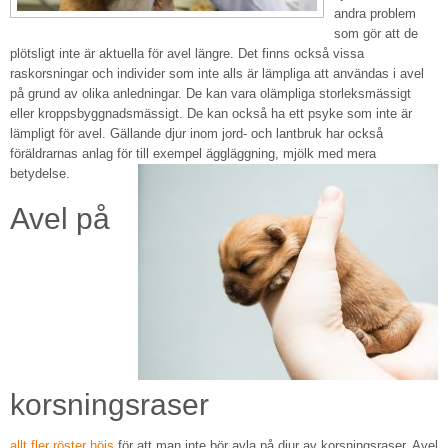
andra problem
som gör att de
plötsligt inte är aktuella för avel längre. Det finns också vissa
raskorsningar och individer som inte alls är lämpliga att användas i avel
på grund av olika anledningar. De kan vara olämpliga storleksmässigt
eller kroppsbyggnadsmässigt. De kan också ha ett psyke som inte är
lämpligt för avel. Gällande djur inom jord- och lantbruk har också
föräldrarnas anlag för till exempel äggläggning, mjölk med mera
betydelse.
Avel på
korsningsraser
allt fler röster höjs
för att man inte bör avla på djur av korsningsraser. Avel