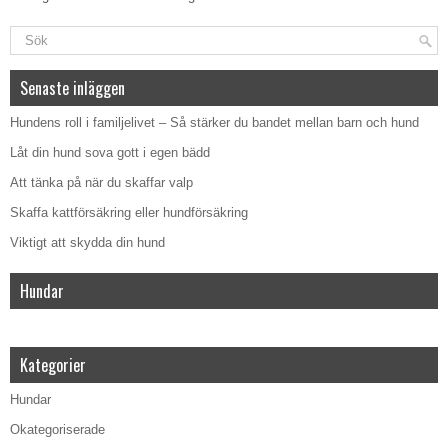
Senaste inläggen
Hundens roll i familjelivet – Så stärker du bandet mellan barn och hund
Låt din hund sova gott i egen bädd
Att tänka på när du skaffar valp
Skaffa kattförsäkring eller hundförsäkring
Viktigt att skydda din hund
Hundar
Kategorier
Hundar
Okategoriserade