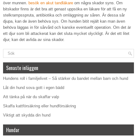
över munnen.
besök en akut tandläkare
om några skador syns. Om
bitskador finns är det bra att genast uppsöka en läkare för att få en ny
stelkrampsspruta, antibiotika och omläggning av såren. Är dessa sår
djupa, kan de även behöva sys. Om hunden bitit rejält kan man även
behöva läggas in för sårvård och kanske eventuellt operation. Om det är
ett djur som bli attackerat kan det sluta mycket olyckligt. Är det ett litet
djur, kan det avlida av sina skador.
Senaste inläggen
Hundens roll i familjelivet – Så stärker du bandet mellan barn och hund
Låt din hund sova gott i egen bädd
Att tänka på när du skaffar valp
Skaffa kattförsäkring eller hundförsäkring
Viktigt att skydda din hund
Hundar