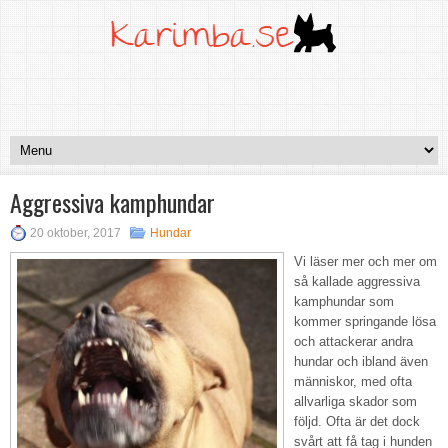
Aggressiva kamphundar
20 oktober, 2017
Hundar
Vi läser mer och mer om
så kallade aggressiva
kamphundar som
kommer springande lösa
och attackerar andra
hundar och ibland även
människor, med ofta
allvarliga skador som
följd. Ofta är det dock
svårt att få tag i hunden